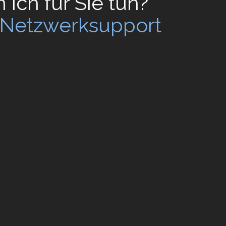
ich für Sie tun?
/ Netzwerksupport