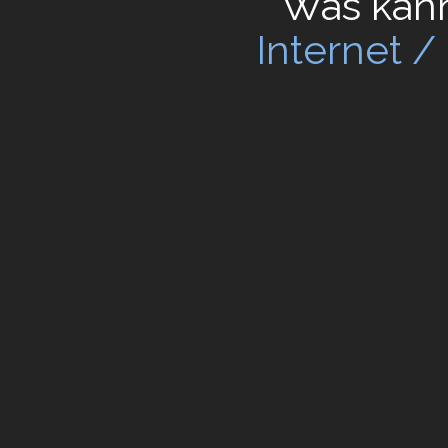
Was kann 
Internet 