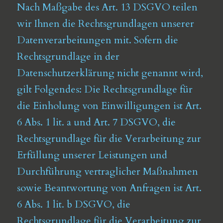
Nach Maßgabe des Art. 13 DSGVO teilen
wir Ihnen die Rechtsgrundlagen unserer
Datenverarbeitungen mit. Sofern die
Rechtsgrundlage in der
Datenschutzerklärung nicht genannt wird,
gilt Folgendes: Die Rechtsgrundlage für
die Einholung von Einwilligungen ist Art.
6 Abs. 1 lit. a und Art. 7 DSGVO, die
Rechtsgrundlage für die Verarbeitung zur
Erfüllung unserer Leistungen und
Durchführung vertraglicher Maßnahmen
sowie Beantwortung von Anfragen ist Art.
6 Abs. 1 lit. b DSGVO, die
Rechtsgrundlage für die Verarbeitung zur