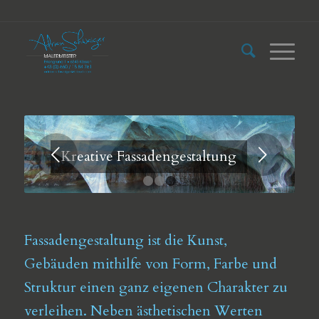
Weiter
Kreative Fassadengestaltung
1
2
3
Fassadengestaltung ist die Kunst,
Gebäuden mithilfe von Form, Farbe und
Struktur einen ganz eigenen Charakter zu
verleihen. Neben ästhetischen Werten